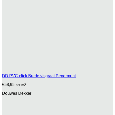
DD PVC click Brede visgraat Pepermunt
€
58,95
per m2
Douwes Dekker