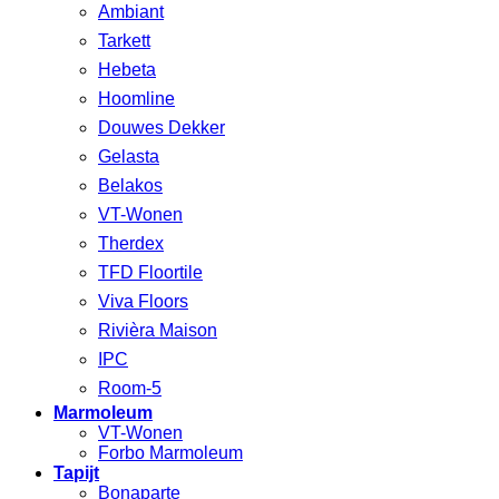
Ambiant
Tarkett
Hebeta
Hoomline
Douwes Dekker
Gelasta
Belakos
VT-Wonen
Therdex
TFD Floortile
Viva Floors
Rivièra Maison
IPC
Room-5
Marmoleum
VT-Wonen
Forbo Marmoleum
Tapijt
Bonaparte