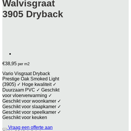
Walvisgraat
3905 Dryback
€
38,95
per m2
Vario Visgraat Dryback
Prestige Oak Smoked Light
(3905) ✓ Hoge kwaliteit ✓
Duurzaam PVC ✓ Geschikt
voor vloerverwarming ✓
Geschikt voor woonkamer ✓
Geschikt voor slaapkamer ✓
Geschikt voor speelkamer ✓
Geschikt voor keuken
Vraag een offerte aan