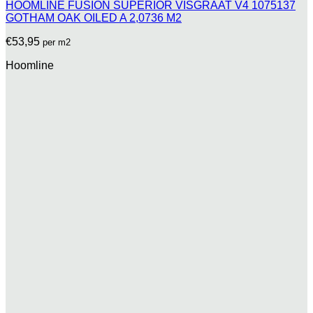
HOOMLINE FUSION SUPERIOR VISGRAAT V4 1075137
GOTHAM OAK OILED A 2,0736 M2
€
53,95
per m2
Hoomline