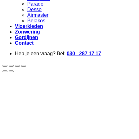
Parade
Desso
Airmaster
Belakos
Vloerkleden
Zonwering
Gordijnen
Contact
Heb je een vraag? Bel:
030 - 287 17 17