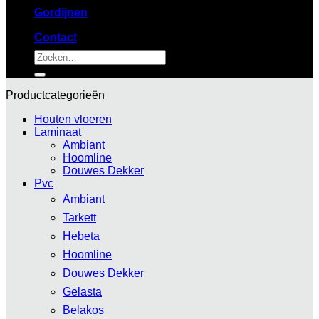
Gordijnen
Contact
Zoeken
naar:
Productcategorieën
Houten vloeren
Laminaat
Ambiant
Hoomline
Douwes Dekker
Pvc
Ambiant
Tarkett
Hebeta
Hoomline
Douwes Dekker
Gelasta
Belakos