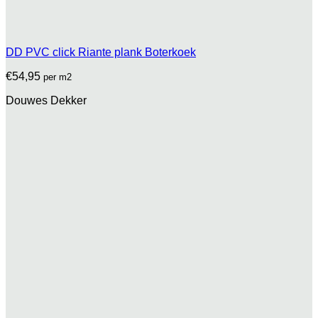
DD PVC click Riante plank Boterkoek
€
54,95
per m2
Douwes Dekker