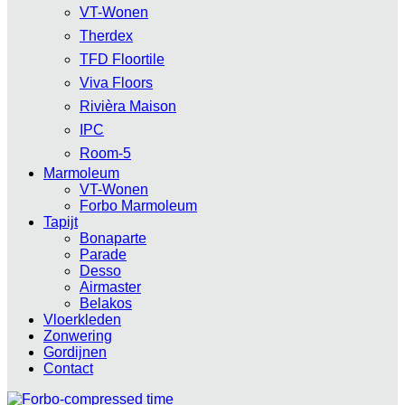
VT-Wonen
Therdex
TFD Floortile
Viva Floors
Rivièra Maison
IPC
Room-5
Marmoleum
VT-Wonen
Forbo Marmoleum
Tapijt
Bonaparte
Parade
Desso
Airmaster
Belakos
Vloerkleden
Zonwering
Gordijnen
Contact