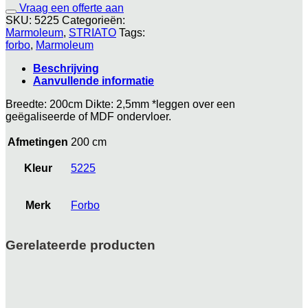
Vraag een offerte aan
SKU:
5225
Categorieën:
Marmoleum
,
STRIATO
Tags:
forbo
,
Marmoleum
Beschrijving
Aanvullende informatie
Breedte: 200cm Dikte: 2,5mm *leggen over een
geëgaliseerde of MDF ondervloer.
Afmetingen
200 cm
Kleur
5225
Merk
Forbo
Gerelateerde producten