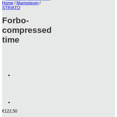
Home
/
Marmoleum
/
STRIATO
Forbo-
compressed
time
€
122,50