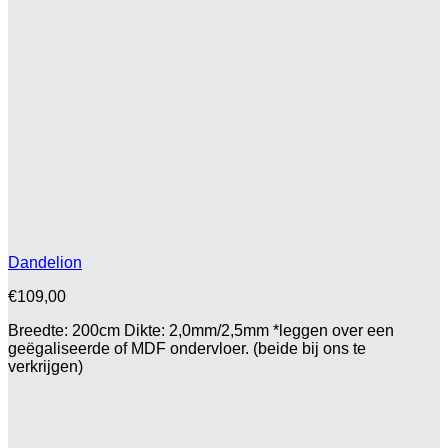
Dandelion
€
109,00
Breedte: 200cm Dikte: 2,0mm/2,5mm *leggen over een
geëgaliseerde of MDF ondervloer. (beide bij ons te
verkrijgen)