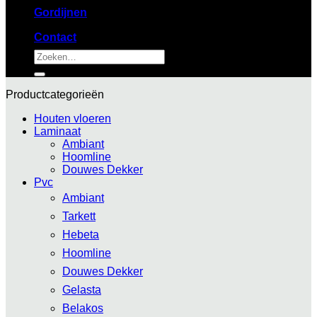
Gordijnen
Contact
Zoeken
naar:
Productcategorieën
Houten vloeren
Laminaat
Ambiant
Hoomline
Douwes Dekker
Pvc
Ambiant
Tarkett
Hebeta
Hoomline
Douwes Dekker
Gelasta
Belakos