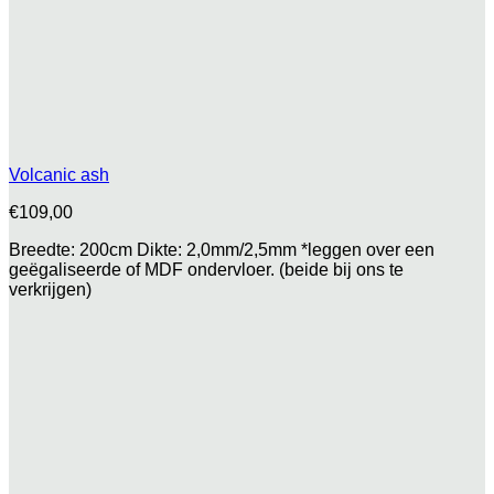
Volcanic ash
€
109,00
Breedte: 200cm Dikte: 2,0mm/2,5mm *leggen over een
geëgaliseerde of MDF ondervloer. (beide bij ons te
verkrijgen)