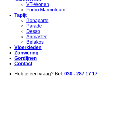
VT-Wonen
Forbo Marmoleum
Tapijt
Bonaparte
Parade
Desso
Airmaster
Belakos
Vloerkleden
Zonwering
Gordijnen
Contact
Heb je een vraag? Bel:
030 - 287 17 17