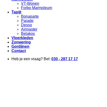
VT-Wonen
Forbo Marmoleum
Tapijt
Bonaparte
Parade
Desso
Airmaster
Belakos
Vloerkleden
Zonwering
Gordijnen
Contact
Heb je een vraag? Bel:
030 - 287 17 17